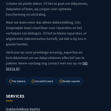
schuine als platte daken. Of het nu gaat om dakpannen,
dakplaten of leien, wij zorgen voor optimale
bescherming en uitstraling.
Maar we doen meer dan alleen dakbedekking. Ons
toegewijde team staat klaar voor reparaties en het
verhelpen van lekkages. Of het nu kleine reparaties of
uitgebreide dakrenovaties betreft, uw dak is bij ons in
goede handen.
Vertrouw op onze jarenlange ervaring, expertise en
betrokkenheid om uw dakproblemen effectief aan te
pakken. Neem vandaag nog contact met ons op via
085
019 31 67
.
Verzekerd
Gecertificeerd
Snelle reactie
SERVICES
Dakbedekking Raalte