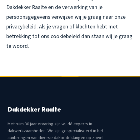
Dakdekker Raalte en de verwerking van je
persoonsgegevens verwijzen wij je graag naar onze
privacybeleid. Als je vragen of klachten hebt met
betrekking tot ons cookiebeleid dan staan wij je graag
te woord.
Dakdekker Raalte
Met ruim 30 jaar ervaring zijn wij dé experts in
dakwerkzaamheden. We zijn gespecialiseerd in het
aanbrengen van diverse dakbedekkingen op zowel