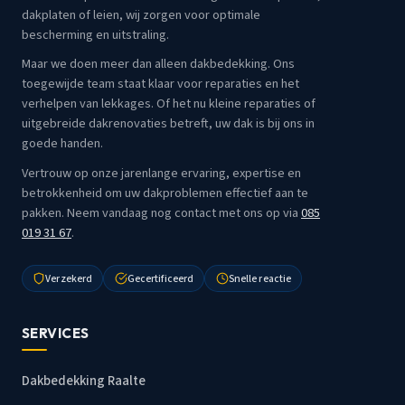
dakplaten of leien, wij zorgen voor optimale
bescherming en uitstraling.
Maar we doen meer dan alleen dakbedekking. Ons
toegewijde team staat klaar voor reparaties en het
verhelpen van lekkages. Of het nu kleine reparaties of
uitgebreide dakrenovaties betreft, uw dak is bij ons in
goede handen.
Vertrouw op onze jarenlange ervaring, expertise en
betrokkenheid om uw dakproblemen effectief aan te
pakken. Neem vandaag nog contact met ons op via
085
019 31 67
.
Verzekerd
Gecertificeerd
Snelle reactie
SERVICES
Dakbedekking Raalte