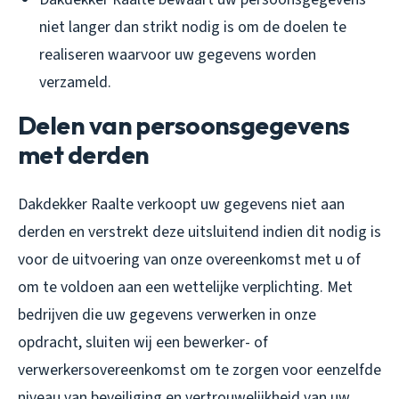
niet langer dan strikt nodig is om de doelen te
realiseren waarvoor uw gegevens worden
verzameld.
Delen van persoonsgegevens
met derden
Dakdekker Raalte verkoopt uw gegevens niet aan
derden en verstrekt deze uitsluitend indien dit nodig is
voor de uitvoering van onze overeenkomst met u of
om te voldoen aan een wettelijke verplichting. Met
bedrijven die uw gegevens verwerken in onze
opdracht, sluiten wij een bewerker- of
verwerkersovereenkomst om te zorgen voor eenzelfde
niveau van beveiliging en vertrouwelijkheid van uw