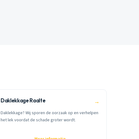
Daklekkage Raalte
→
Daklekkage? Wij sporen de oorzaak op en verhelpen
het lek voordat de schade groter wordt.
Meer informatie