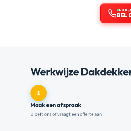
NU BE
BEL 
Werkwijze Dakdekker
1
Maak een afspraak
U belt ons of vraagt een offerte aan.