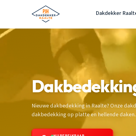
Dakdekker Raalt
Dakbedekking
Nieuwe dakbedekking in Raalte? Onze dakd
dakbedekking op platte en hellende daken.
NU BEREIKBAAR