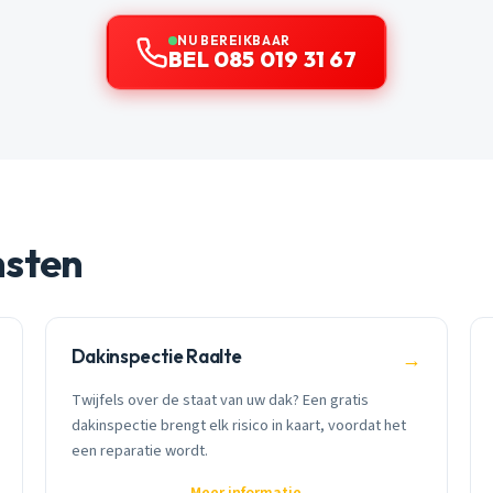
NU BEREIKBAAR
BEL 085 019 31 67
nsten
Dakinspectie Raalte
→
Twijfels over de staat van uw dak? Een gratis
dakinspectie brengt elk risico in kaart, voordat het
een reparatie wordt.
Meer informatie