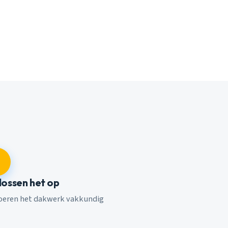
 lossen het op
voeren het dakwerk vakkundig