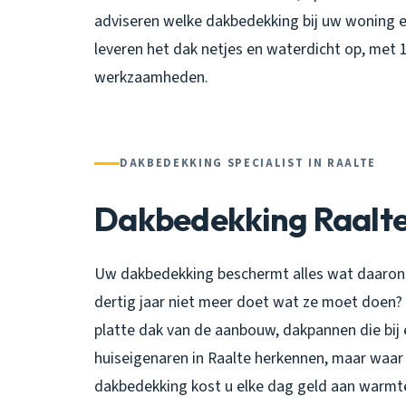
adviseren welke dakbedekking bij uw woning e
leveren het dak netjes en waterdicht op, met 10
werkzaamheden.
DAKBEDEKKING SPECIALIST IN RAALTE
Dakbedekking Raalt
Uw dakbedekking beschermt alles wat daaronde
dertig jaar niet meer doet wat ze moet doen?
platte dak van de aanbouw, dakpannen die bij e
huiseigenaren in Raalte herkennen, maar waar
dakbedekking kost u elke dag geld aan warmte