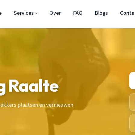
e
Services
Over
FAQ
Blogs
Conta
 Raalte
ekkers plaatsen en vernieuwen