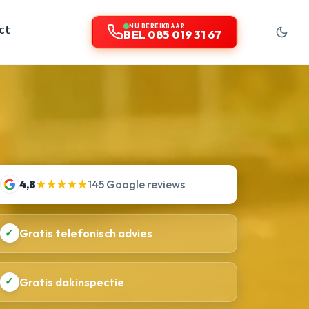
ct
NU BEREIKBAAR
BEL 085 019 31 67
4,8
★★★★★
145 Google reviews
✓
Gratis telefonisch advies
✓
Gratis dakinspectie