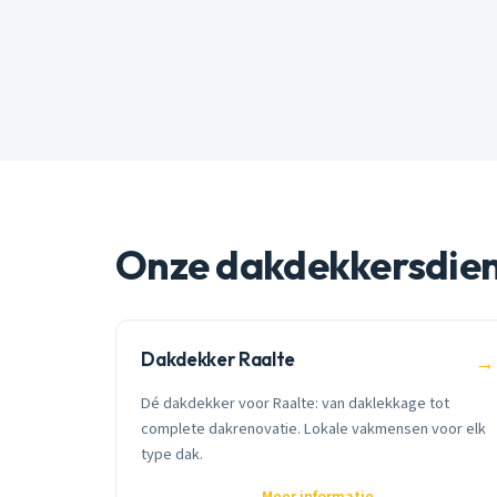
Onze dakdekkersdie
Dakdekker Raalte
→
Dé dakdekker voor Raalte: van daklekkage tot
complete dakrenovatie. Lokale vakmensen voor elk
type dak.
Meer informatie