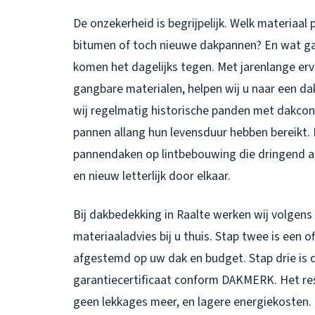
De onzekerheid is begrijpelijk. Welk materiaa
bitumen of toch nieuwe dakpannen? En wat g
komen het dagelijks tegen. Met jarenlange erv
gangbare materialen, helpen wij u naar een da
wij regelmatig historische panden met dakcon
pannen allang hun levensduur hebben bereikt. I
pannendaken op lintbebouwing die dringend aa
en nieuw letterlijk door elkaar.
Bij
dakbedekking in Raalte
werken wij volgens e
materiaaladvies bij u thuis. Stap twee is een 
afgestemd op uw dak en budget. Stap drie is 
garantiecertificaat conform DAKMERK. Het res
geen lekkages meer, en lagere energiekosten.