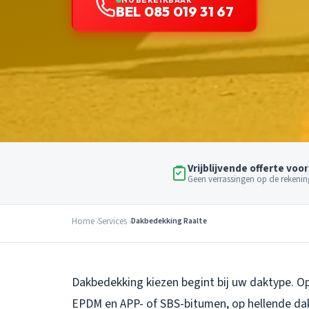
BEL 085 019 31 67
Vrijblijvende offerte voor
Geen verrassingen op de rekenin
Home
Services
Dakbedekking Raalte
Dakbedekking kiezen begint bij uw daktype. O
EPDM en APP- of SBS-bitumen, op hellende da