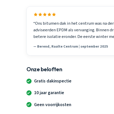
“Ons bitumen dak in het centrum was na derti
adviseerden EPDM als vervanging. Binnen dr
betere isolatie eronder. De eerste winter m
— Berend, Raalte Centrum | september 2025
Onze beloften
Gratis dakinspectie
10 jaar garantie
Geen voorrijkosten