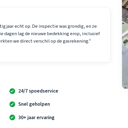
g jaar echt op. De inspectie was grondig, en ze
ie dagen lag de nieuwe bedekking erop, inclusief
erkten we direct verschil op de gasrekening.”
24/7 spoedservice
Snel geholpen
30+ jaar ervaring