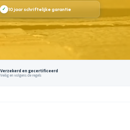
✓
10 jaar schriftelijke garantie
Verzekerd en gecertificeerd
Veilig en volgens de regels