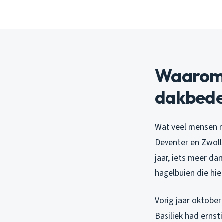
Waarom 
dakbede
Wat veel mensen n
Deventer en Zwolle
jaar, iets meer da
hagelbuien die hie
Vorig jaar oktober
Basiliek had erns