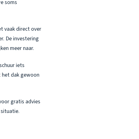
 we soms
et vaak direct over
r. De investering
jken meer naar.
schuur iets
gt het dak gewoon
oor gratis advies
situatie.