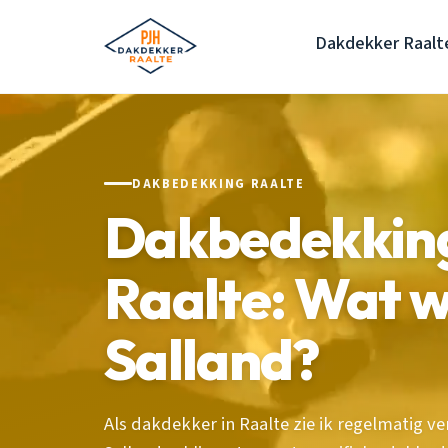
Dakdekker Raalt
DAKBEDEKKING RAALTE
Dakbedekking
Raalte: Wat w
Salland?
Als dakdekker in Raalte zie ik regelmatig v