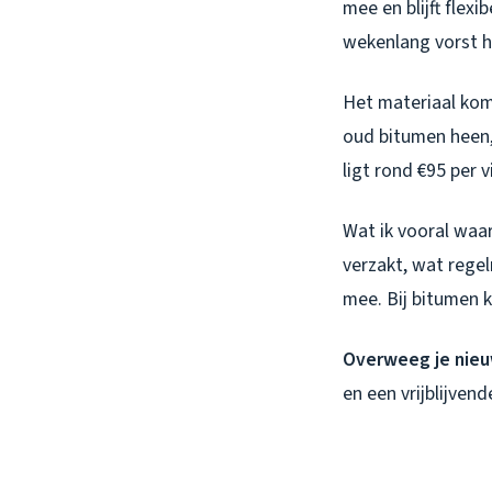
mee en blijft flex
wekenlang vorst 
Het materiaal komt
oud bitumen heen,
ligt rond €95 per 
Wat ik vooral waa
verzakt, wat rege
mee. Bij bitumen k
Overweeg je nie
en een vrijblijven