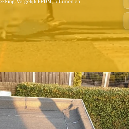
ekking. Vergelijk EPDM, bitumen en