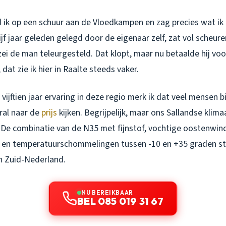
 ik op een schuur aan de Vloedkampen en zag precies wat ik 
jf jaar geleden gelegd door de eigenaar zelf, zat vol scheur
ei de man teleurgesteld. Dat klopt, maar nu betaalde hij vo
dat zie ik hier in Raalte steeds vaker.
vijftien jaar ervaring in deze regio merk ik dat veel mensen b
al naar de
prijs
kijken. Begrijpelijk, maar ons Sallandse klim
. De combinatie van de N35 met fijnstof, vochtige oostenwin
l en temperatuurschommelingen tussen -10 en +35 graden st
in Zuid-Nederland.
NU BEREIKBAAR
BEL 085 019 31 67