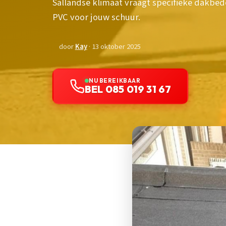
Sallandse klimaat vraagt specifieke dakbed
PVC voor jouw schuur.
door
Kay
· 13 oktober 2025
NU BEREIKBAAR
BEL 085 019 31 67