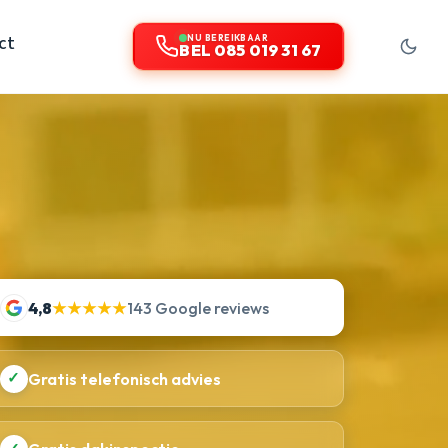
ct
NU BEREIKBAAR
BEL 085 019 31 67
4,8
★★★★★
143 Google reviews
✓
Gratis telefonisch advies