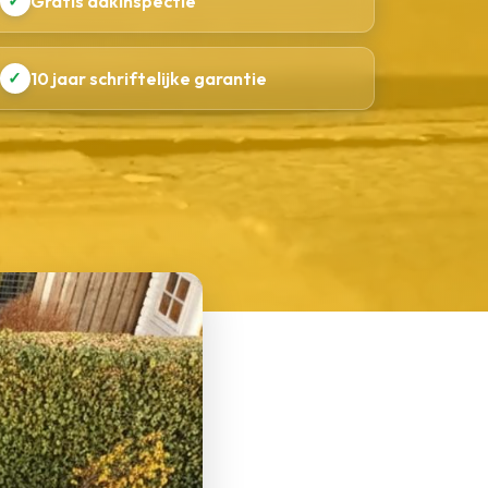
✓
Gratis dakinspectie
✓
10 jaar schriftelijke garantie