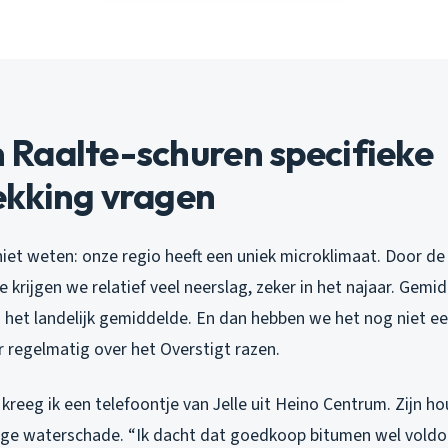
Raalte-schuren specifieke
kking vragen
iet weten: onze regio heeft een uniek microklimaat. Door de 
 krijgen we relatief veel neerslag, zeker in het najaar. Gem
n het landelijk gemiddelde. En dan hebben we het nog niet e
r regelmatig over het Overstigt razen.
 kreeg ik een telefoontje van Jelle uit Heino Centrum. Zijn ho
tige waterschade. “Ik dacht dat goedkoop bitumen wel vold