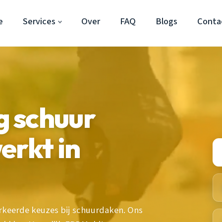
e
Services
Over
FAQ
Blogs
Conta
 schuur
erkt in
erkeerde keuzes bij schuurdaken. Ons