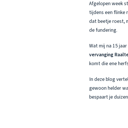
Afgelopen week st
tijdens een flinke
dat beetje roest, 
de fundering.
Wat mij na 15 jaa
vervanging Raalt
komt die ene herfs
In deze blog verte
gewoon helder wan
bespaart je duize