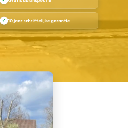
✓
Gratis dakinspectie
✓
10 jaar schriftelijke garantie