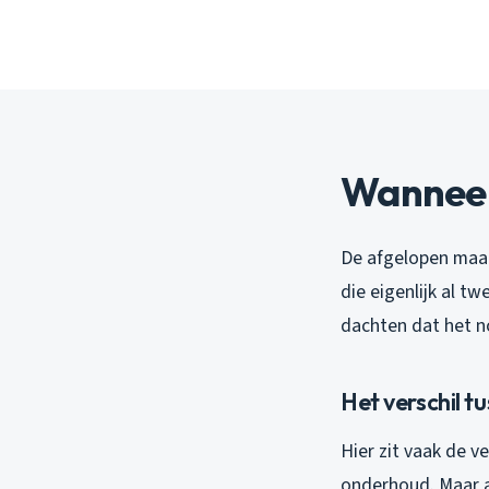
Wanneer 
De afgelopen maan
die eigenlijk al t
dachten dat het n
Het verschil 
Hier zit vaak de v
onderhoud. Maar a