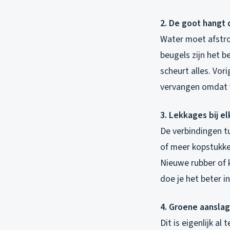
2. De goot hangt 
Water moet afstrom
beugels zijn het b
scheurt alles. Vo
vervangen omdat 
3. Lekkages bij e
De verbindingen tus
of meer kopstukken
Nieuwe rubber of k
doe je het beter i
4. Groene aanslag
Dit is eigenlijk a