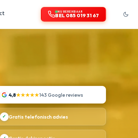
ct
NU BEREIKBAAR
BEL 085 019 31 67
4,8
★★★★★
143 Google reviews
✓
Gratis telefonisch advies