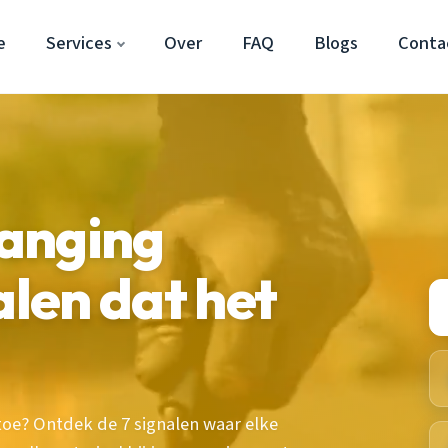
e
Services
Over
FAQ
Blogs
Conta
anging
alen dat het
toe? Ontdek de 7 signalen waar elke