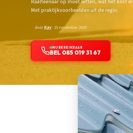
Raalteenaar op moet letten, wat het kost en
Met praktijkvoorbeelden uit de regio.
door
Kay
· 15 november 2025
NU BEREIKBAAR
BEL 085 019 31 67