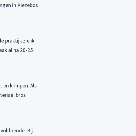
ingen in Kiezebos
 praktijk zie ik
aak al na 20-25
t en krimpen. Als
teriaal bros
 voldoende. Bij