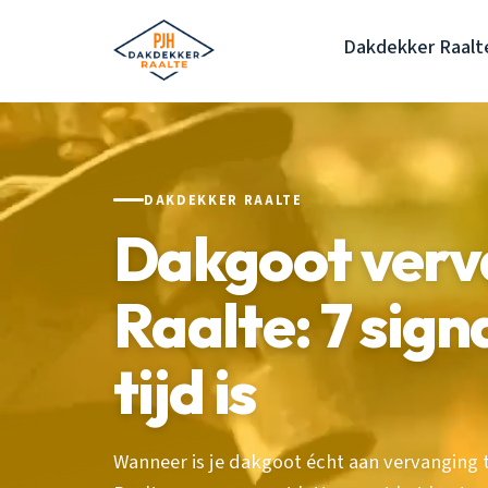
Dakdekker Raalt
DAKDEKKER RAALTE
Dakgoot verv
Raalte: 7 sign
tijd is
Wanneer is je dakgoot écht aan vervanging 