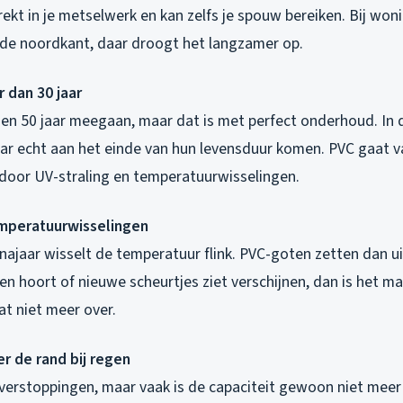
rekt in je metselwerk en kan zelfs je spouw bereiken. Bij won
n de noordkant, daar droogt het langzamer op.
r dan 30 jaar
n 50 jaar meegaan, maar dat is met perfect onderhoud. In de
aar echt aan het einde van hun levensduur komen. PVC gaat v
l door UV-straling en temperatuurwisselingen.
emperatuurwisselingen
 najaar wisselt de temperatuur flink. PVC-goten zetten dan ui
en hoort of nieuwe scheurtjes ziet verschijnen, dan is het ma
t niet meer over.
er de rand bij regen
 verstoppingen, maar vaak is de capaciteit gewoon niet meer