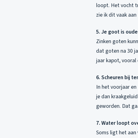
loopt. Het vocht t
zie ik dit vaak aa
5. Je goot is oude
Zinken goten kunne
dat goten na 30 j
jaar kapot, voora
6. Scheuren bij t
In het voorjaar en
je dan kraakgeluid
geworden. Dat gaa
7. Water loopt ov
Soms ligt het aan