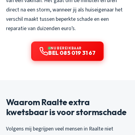
van een vakman. Het gaat om de minuten en uren
direct na een storm, wanneer jij als huiseigenaar het
verschil maakt tussen beperkte schade en een
reparatie van duizenden euro’s.
NU BEREIKBAAR
BEL 085 019 31 67
Waarom Raalte extra
kwetsbaar is voor stormschade
Volgens mij begrijpen veel mensen in Raalte niet