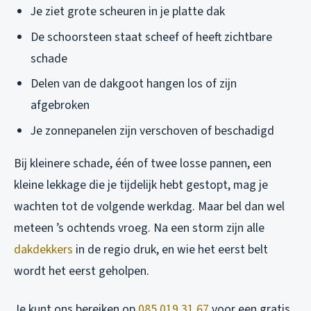
Je ziet grote scheuren in je platte dak
De schoorsteen staat scheef of heeft zichtbare
schade
Delen van de dakgoot hangen los of zijn
afgebroken
Je zonnepanelen zijn verschoven of beschadigd
Bij kleinere schade, één of twee losse pannen, een
kleine lekkage die je tijdelijk hebt gestopt, mag je
wachten tot de volgende werkdag. Maar bel dan wel
meteen ’s ochtends vroeg. Na een storm zijn alle
dakdekkers
in de regio druk, en wie het eerst belt
wordt het eerst geholpen.
Je kunt ons bereiken op
085 019 31 67
voor een gratis