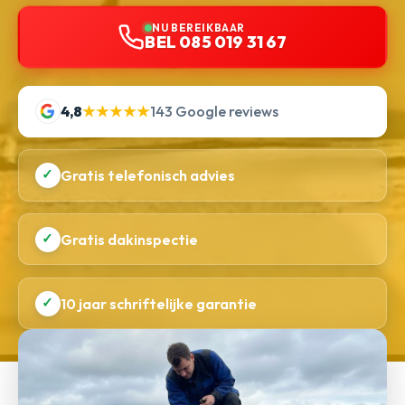
NU BEREIKBAAR
BEL 085 019 31 67
4,8
★★★★★
143 Google reviews
✓
Gratis telefonisch advies
✓
Gratis dakinspectie
✓
10 jaar schriftelijke garantie