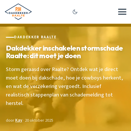
DAKDEKKER RAALTE
Dakdekker inschakelen stormschade
Raalte: dit moet je doen
Storm geraasd over Raalte? Ontdek wat je direct
moet doen bij dakschade, hoe je cowboys herkent,
en wat de verzekering vergoedt. Inclusief
realistisch stappenplan van schademelding tot
herstel.
door
Kay
· 20 oktober 2025