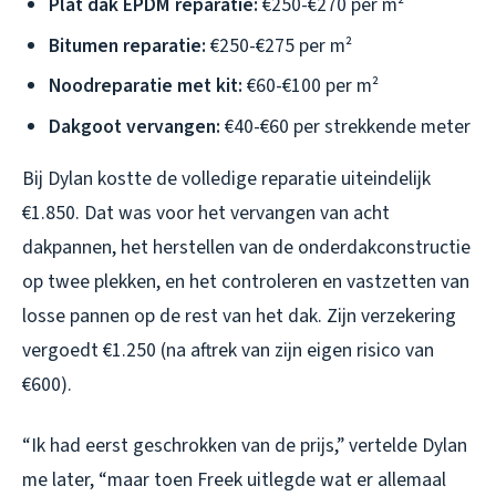
Plat dak EPDM reparatie:
€250-€270 per m²
Bitumen reparatie:
€250-€275 per m²
Noodreparatie met kit:
€60-€100 per m²
Dakgoot vervangen:
€40-€60 per strekkende meter
Bij Dylan kostte de volledige reparatie uiteindelijk
€1.850. Dat was voor het vervangen van acht
dakpannen, het herstellen van de onderdakconstructie
op twee plekken, en het controleren en vastzetten van
losse pannen op de rest van het dak. Zijn verzekering
vergoedt €1.250 (na aftrek van zijn eigen risico van
€600).
“Ik had eerst geschrokken van de prijs,” vertelde Dylan
me later, “maar toen Freek uitlegde wat er allemaal