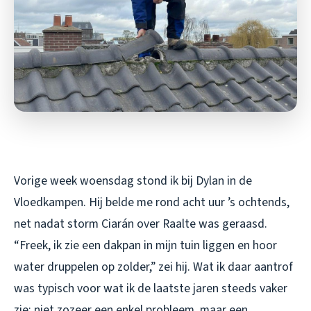
Vorige week woensdag stond ik bij Dylan in de
Vloedkampen. Hij belde me rond acht uur ’s ochtends,
net nadat storm Ciarán over Raalte was geraasd.
“Freek, ik zie een dakpan in mijn tuin liggen en hoor
water druppelen op zolder,” zei hij. Wat ik daar aantrof
was typisch voor wat ik de laatste jaren steeds vaker
zie: niet zozeer een enkel probleem, maar een