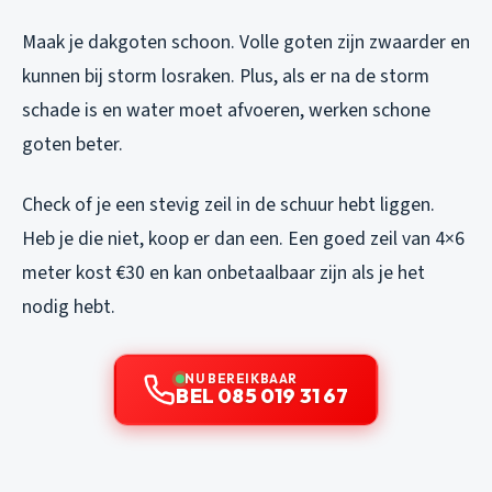
Maak je dakgoten schoon. Volle goten zijn zwaarder en
kunnen bij storm losraken. Plus, als er na de storm
schade is en water moet afvoeren, werken schone
goten beter.
Check of je een stevig zeil in de schuur hebt liggen.
Heb je die niet, koop er dan een. Een goed zeil van 4×6
meter kost €30 en kan onbetaalbaar zijn als je het
nodig hebt.
NU BEREIKBAAR
BEL 085 019 31 67