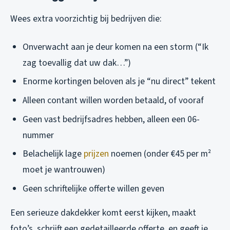
Wees extra voorzichtig bij bedrijven die:
Onverwacht aan je deur komen na een storm (“Ik
zag toevallig dat uw dak…”)
Enorme kortingen beloven als je “nu direct” tekent
Alleen contant willen worden betaald, of vooraf
Geen vast bedrijfsadres hebben, alleen een 06-
nummer
Belachelijk lage
prijzen
noemen (onder €45 per m²
moet je wantrouwen)
Geen schriftelijke offerte willen geven
Een serieuze dakdekker komt eerst kijken, maakt
foto’s, schrijft een gedetailleerde offerte, en geeft je