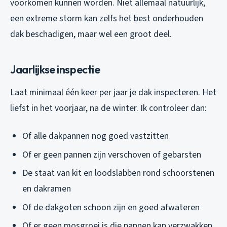
voorkomen kunnen worden. Niet allemaal natuurlijk,
een extreme storm kan zelfs het best onderhouden
dak beschadigen, maar wel een groot deel.
Jaarlijkse inspectie
Laat minimaal één keer per jaar je dak inspecteren. Het
liefst in het voorjaar, na de winter. Ik controleer dan:
Of alle dakpannen nog goed vastzitten
Of er geen pannen zijn verschoven of gebarsten
De staat van kit en loodslabben rond schoorstenen
en dakramen
Of de dakgoten schoon zijn en goed afwateren
Of er geen mosgroei is die pannen kan verzwakken