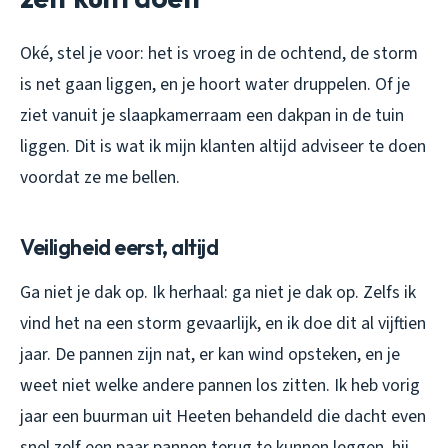
Oké, stel je voor: het is vroeg in de ochtend, de storm
is net gaan liggen, en je hoort water druppelen. Of je
ziet vanuit je slaapkamerraam een dakpan in de tuin
liggen. Dit is wat ik mijn klanten altijd adviseer te doen
voordat ze me bellen.
Veiligheid eerst, altijd
Ga niet je dak op. Ik herhaal: ga niet je dak op. Zelfs ik
vind het na een storm gevaarlijk, en ik doe dit al vijftien
jaar. De pannen zijn nat, er kan wind opsteken, en je
weet niet welke andere pannen los zitten. Ik heb vorig
jaar een buurman uit Heeten behandeld die dacht even
snel zelf een paar pannen terug te kunnen leggen, hij