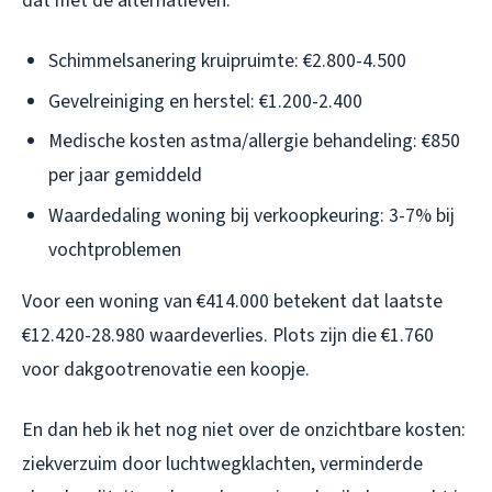
dat met de alternatieven:
Schimmelsanering kruipruimte: €2.800-4.500
Gevelreiniging en herstel: €1.200-2.400
Medische kosten astma/allergie behandeling: €850
per jaar gemiddeld
Waardedaling woning bij verkoopkeuring: 3-7% bij
vochtproblemen
Voor een woning van €414.000 betekent dat laatste
€12.420-28.980 waardeverlies. Plots zijn die €1.760
voor dakgootrenovatie een koopje.
En dan heb ik het nog niet over de onzichtbare kosten:
ziekverzuim door luchtwegklachten, verminderde