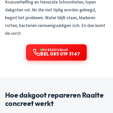
Kruisverheffing en Havezate Schoonheten, lopen
dakgoten vol. Als die niet tijdig worden geleegd,
begint het probleem. Water blijft staan, bladeren
rotten, bacteriën vermenigvuldigen zich. En dan komt
de vorst.
NU BEREIKBAAR
BEL 085 019 31 67
Hoe dakgoot repareren Raalte
concreet werkt