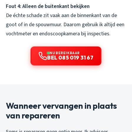
Fout 4: Alleen de buitenkant bekijken
De échte schade zit vaak aan de binnenkant van de
goot of in de spouwmuur. Daarom gebruik ik altijd een
vochtmeter en endoscoopkamera bij inspecties.
NU BEREIKBAAR
BEL 085 019 31 67
Wanneer vervangen in plaats
van repareren
Soms is repareren geen optie meer. Ik adviseer