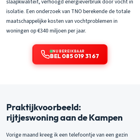
slaapkwaliteit, verhoogd energieverbruik door vocht in
isolatie. Een onderzoek van TNO berekende de totale
maatschappelijke kosten van vochtproblemen in
woningen op €340 miljoen per jaar.
NU BEREIKBAAR
BEL 085 019 31 67
Praktijkvoorbeeld:
rijtjeswoning aan de Kampen
Vorige maand kreeg ik een telefoontje van een gezin