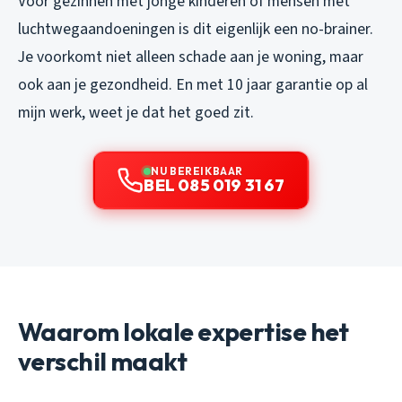
Voor gezinnen met jonge kinderen of mensen met
luchtwegaandoeningen is dit eigenlijk een no-brainer.
Je voorkomt niet alleen schade aan je woning, maar
ook aan je gezondheid. En met 10 jaar garantie op al
mijn werk, weet je dat het goed zit.
NU BEREIKBAAR
BEL 085 019 31 67
Waarom lokale expertise het
verschil maakt