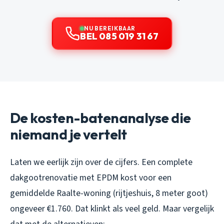
NU BEREIKBAAR
BEL 085 019 31 67
De kosten-batenanalyse die
niemand je vertelt
Laten we eerlijk zijn over de cijfers. Een complete
dakgootrenovatie met EPDM kost voor een
gemiddelde Raalte-woning (rijtjeshuis, 8 meter goot)
ongeveer €1.760. Dat klinkt als veel geld. Maar vergelijk