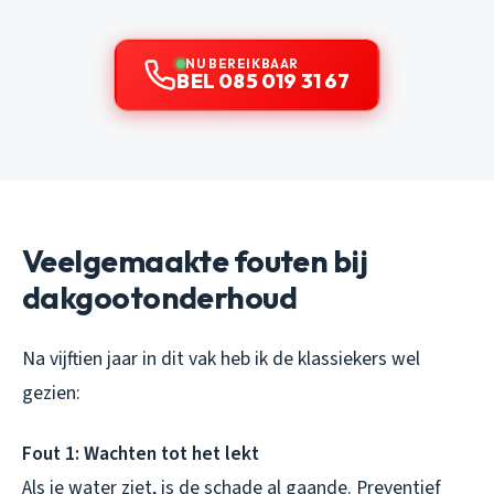
NU BEREIKBAAR
BEL 085 019 31 67
Veelgemaakte fouten bij
dakgootonderhoud
Na vijftien jaar in dit vak heb ik de klassiekers wel
gezien:
Fout 1: Wachten tot het lekt
Als je water ziet, is de schade al gaande. Preventief