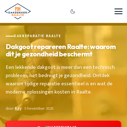
DAKREPARATIE RAALTE
Dakgoot repareren Raalte: waarom
dit je gezondheid beschermt
Een lekkende dakgoot is meer dan een technisch
probleem, het bedreigt je gezondheid. Ontdek
waarom tijdige reparatie essentieel is en wat de
moderne oplossingen kosten in Raalte.
door
Kay
· 3 november 2025