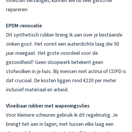
moesten vervangen, kunnen we nu veel gerichter
repareren:
EPDM-renovatie
Dit synthetisch rubber breng ik aan over je bestaande
zinken goot. Het vormt een waterdichte laag die 50
jaar meegaat. Het grote voordeel voor de
gezondheid? Geen sloopwerk betekent geen
stofwolken in je huis. Bij mensen met astma of COPD is
dat cruciaal. De kosten liggen rond €220 per meter
inclusief materiaal en arbeid.
Vloeibaar rubber met wapeningsvlies
Voor kleinere scheuren gebruik ik dit regelmatig. Je
brengt het aan in lagen, met tussen elke laag een