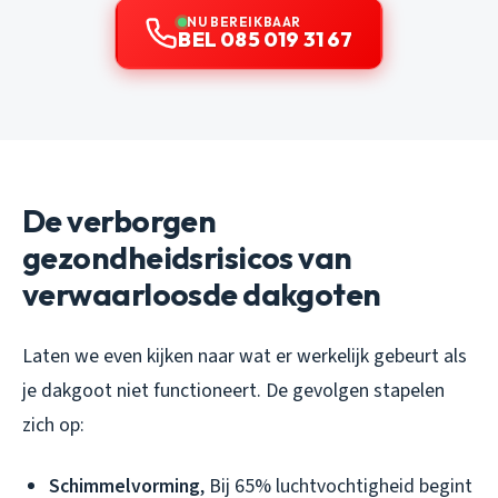
NU BEREIKBAAR
BEL 085 019 31 67
De verborgen
gezondheidsrisicos van
verwaarloosde dakgoten
Laten we even kijken naar wat er werkelijk gebeurt als
je dakgoot niet functioneert. De gevolgen stapelen
zich op:
Schimmelvorming
, Bij 65% luchtvochtigheid begint