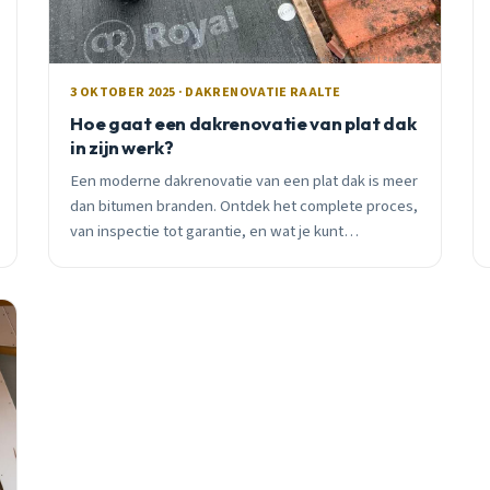
3 OKTOBER 2025 · DAKRENOVATIE RAALTE
Hoe gaat een dakrenovatie van plat dak
in zijn werk?
Een moderne dakrenovatie van een plat dak is meer
dan bitumen branden. Ontdek het complete proces,
van inspectie tot garantie, en wat je kunt
verwachten qua kosten en duur in Raalte.