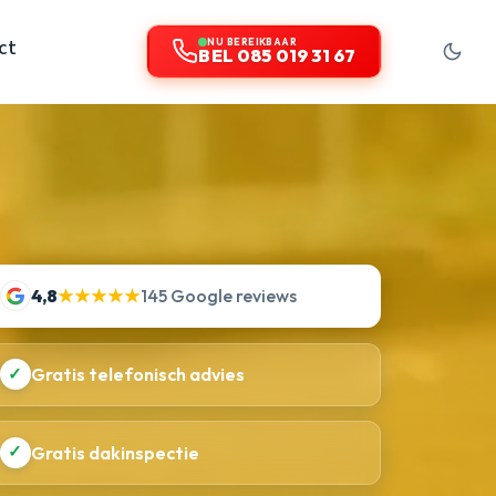
ct
NU BEREIKBAAR
BEL 085 019 31 67
4,8
★★★★★
145 Google reviews
✓
Gratis telefonisch advies
✓
Gratis dakinspectie