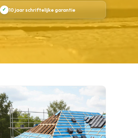
✓
10 jaar schriftelijke garantie