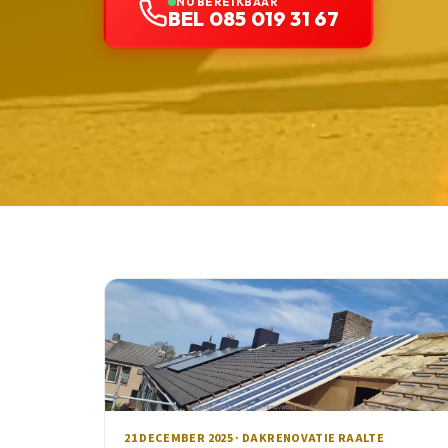
NU BEREIKBAAR
BEL 085 019 31 67
21 DECEMBER 2025 · DAKRENOVATIE RAALTE