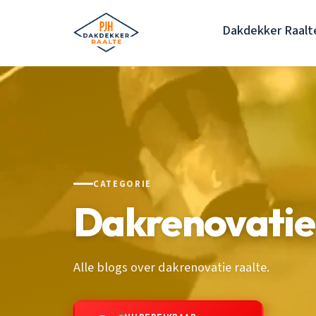
Dakdekker Raalt
CATEGORIE
Dakrenovatie
Alle blogs over dakrenovatie raalte.