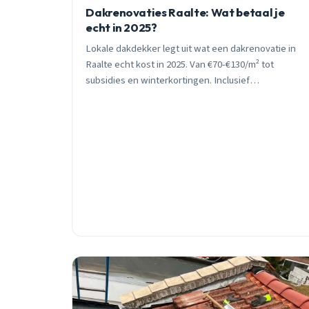
Dakrenovaties Raalte: Wat betaal je
echt in 2025?
Lokale dakdekker legt uit wat een dakrenovatie in
Raalte echt kost in 2025. Van €70-€130/m² tot
subsidies en winterkortingen. Inclusief
praktijkvoorbeelden uit de Kampen en Langkamp.