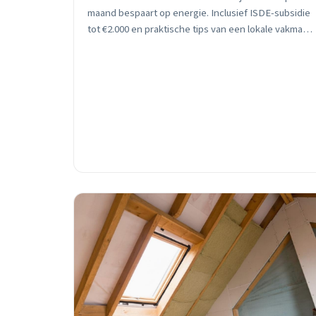
maand bespaart op energie. Inclusief ISDE-subsidie
tot €2.000 en praktische tips van een lokale vakman.
Gratis inspectie beschikbaar.