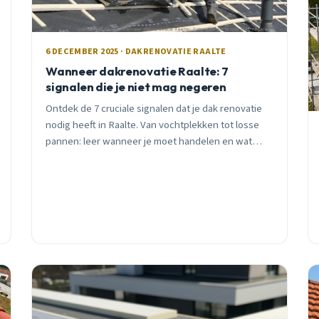
6 DECEMBER 2025 · DAKRENOVATIE RAALTE
Wanneer dakrenovatie Raalte: 7
signalen die je niet mag negeren
Ontdek de 7 cruciale signalen dat je dak renovatie
nodig heeft in Raalte. Van vochtplekken tot losse
pannen: leer wanneer je moet handelen en wat
uitstel écht kost.