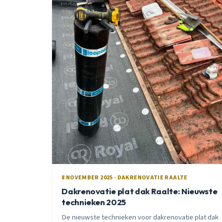
8 NOVEMBER 2025 · DAKRENOVATIE RAALTE
Dakrenovatie plat dak Raalte: Nieuwste
technieken 2025
De nieuwste technieken voor dakrenovatie plat dak