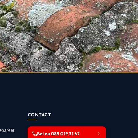
d
CONTACT
Repareer
Bel nu 085 019 31 67