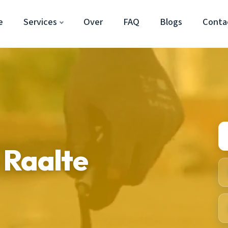
e
Services
Over
FAQ
Blogs
Conta
 Raalte